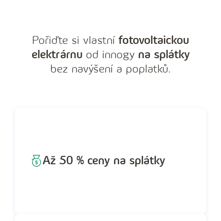
Pořiďte si vlastní
fotovoltaickou
elektrárnu
od innogy
na splátky
bez navýšení a poplatků.
Až 50 % ceny na splátky