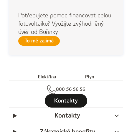
Potřebujete pomoc financovat celou
fotovoltaiku? Využijte zvýhodněný
úvěr od Buřinky.
To mě zajímá
Elektřina
Plyn
800 56 56 56
Kontakty
Kontakty
Zákaznické benefity