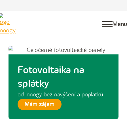
Menu
Fotovoltaika na
splátky
od innogy bez navýšení a poplatků
Mám zájem