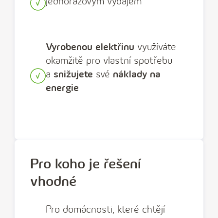
jednorázovým výdajem
Vyrobenou elektřinu
využíváte
okamžitě pro vlastní spotřebu
a
snižujete
své
náklady na
energie
Pro koho je řešení
vhodné
Pro domácnosti, které chtějí