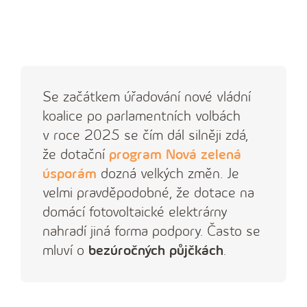
Se začátkem úřadování nové vládní
koalice po parlamentních volbách
v roce 2025 se čím dál silněji zdá,
že dotační
program Nová zelená
úsporám
dozná velkých změn. Je
velmi pravděpodobné, že dotace na
domácí fotovoltaické elektrárny
nahradí jiná forma podpory. Často se
mluví o
bezúročných půjčkách
.