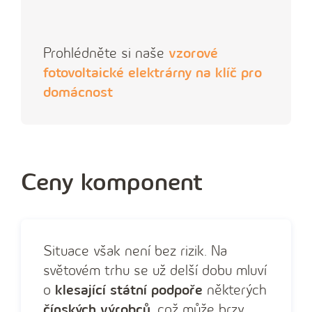
Prohlédněte si naše
vzorové
fotovoltaické elektrárny na klíč pro
domácnost
Ceny komponent
Situace však není bez rizik. Na
světovém trhu se už delší dobu mluví
o
klesající státní podpoře
některých
čínských výrobců
, což může brzy