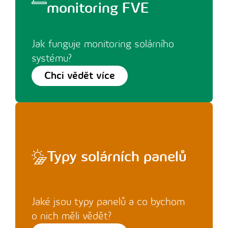
monitoring FVE
Jak funguje monitoring solárního
systému?
Chci vědět více
Typy solárních panelů
Jaké jsou typy panelů a co bychom
o nich měli vědět?