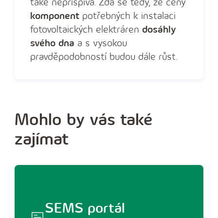
také nepřispívá. Zdá se tedy, že ceny
komponent
potřebných k instalaci
fotovoltaických elektráren
dosáhly
svého dna
a s vysokou
pravděpodobností budou dále růst.
Mohlo by vás také
zajímat
SEMS portál