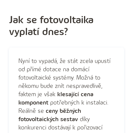
Jak se fotovoltaika
vyplatí dnes?
Nyní to vypadá, že stát zcela upustí
od přímé dotace na domácí
fotovoltaické systémy. Možná to
někomu bude znít nespravedlivě,
faktem je však
klesající cena
komponent
potřebných k instalaci.
Reálně se
ceny běžných
fotovoltaických sestav
díky
konkurenci dostávají k pořizovací