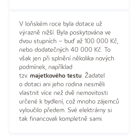
V loňském roce byla dotace už
výrazně nižší. Byla poskytována ve
dvou stupních – buď až 100 000 Kč,
nebo dodatečných 40 000 Kč. To
však jen při splnění několika nových
podmínek, například
tzv.
majetkového testu
. Žadatel
o dotaci ani jeho rodina nesměli
vlastnit více než dvě nemovitosti
určené k bydlení, což mnoho zájemců
vyloučilo předem. Své elektrárny si
tak financovali kompletně sami.