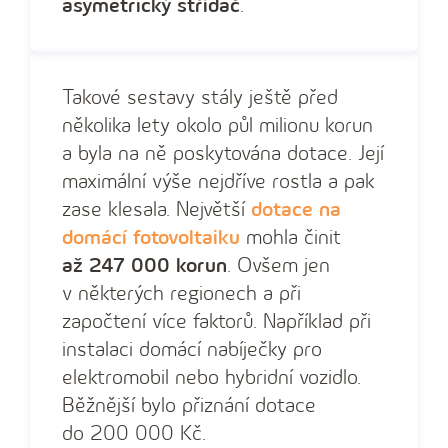
asymetrický střídač
.
Takové sestavy stály ještě před
několika lety okolo půl milionu korun
a byla na ně poskytována dotace. Její
maximální výše nejdříve rostla a pak
zase klesala. Největší
dotace na
domácí fotovoltaiku
mohla činit
až 247 000 korun
. Ovšem jen
v některých regionech a při
započtení více faktorů. Například při
instalaci domácí nabíječky pro
elektromobil nebo hybridní vozidlo.
Běžnější bylo přiznání dotace
do 200 000 Kč.