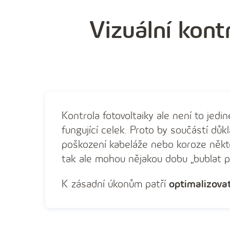
Vizuální kontr
Kontrola fotovoltaiky ale není to jed
fungující celek. Proto by součástí dů
poškození kabeláže nebo koroze někte
tak ale mohou nějakou dobu „bublat p
K zásadní úkonům patří
optimalizovat