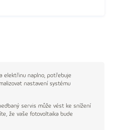
la elektřinu naplno, potřebuje
malizovat nastavení systému
anedbaný servis může vést ke snížení
te, že vaše fotovoltaika bude