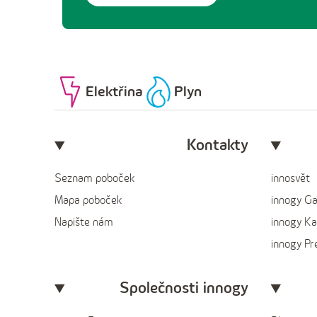
Elektřina
Plyn
Kontakty
Seznam poboček
innosvět
Mapa poboček
innogy G
Napište nám
innogy Ka
innogy P
Společnosti innogy