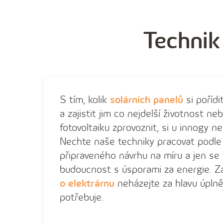
Technik
S tím, kolik
solárních panelů
si pořídit
a zajistit jim co nejdelší životnost ne
fotovoltaiku zprovoznit, si u innogy n
Nechte naše techniky pracovat podl
připraveného návrhu na míru a jen se
budoucnost s úsporami za energie. Z
o elektrárnu
neházejte za hlavu úplně
potřebuje.