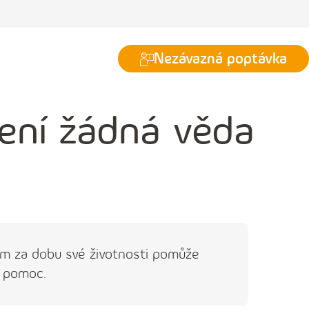
Nezávazná poptávka
není žádná věda
 vám za dobu své životnosti pomůže
e pomoc.