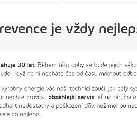
revence je vždy nejlep
ahuje 30 let
. Během této doby se bude jejich výko
 bude, když na ni necháte čas od času mrknout odbor
ní výrobny energie vás naši technici zaučí, jak celý 
le nechte provést
obsáhlejší servis
, ať už záruční 
 odhalit nedostatky a poškození dřív, než mohou nad
vala co nejlépe.