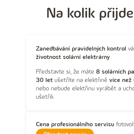
Na kolik přijd
Zanedbávání pravidelných kontrol
vá
životnost solární elektrárny
.
Představte si, že máte
8 solárních p
30 let
ušetříte na elektřině
více než
nebo nebude elektřinu vyrábět a uchov
ušetřili.
Cena profesionálního servisu
fotovol