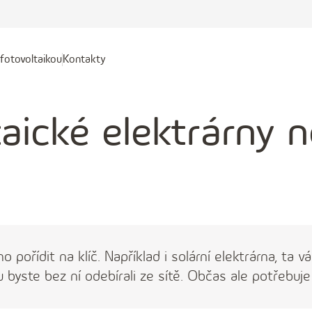
fotovoltaikou
Kontakty
Kontakty
kou
taické elektrárny 
 pořídit na klíč. Například i solární elektrárna, ta
ou byste bez ní odebírali ze sítě. Občas ale potřebuj