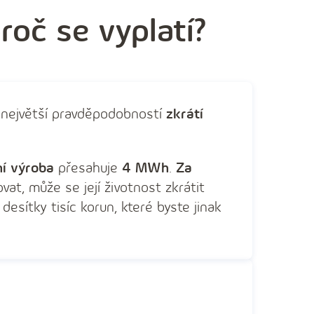
roč se vyplatí?
 největší pravděpodobností
zkrátí
ní výroba
přesahuje
4 MWh
.
Za
vat, může se její životnost zkrátit
esítky tisíc korun, které byste jinak