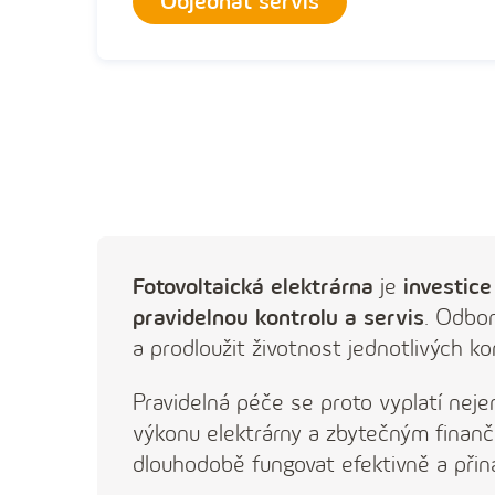
Objednat servis
Fotovoltaická elektrárna
je
investice
pravidelnou kontrolu a servis
. Odbor
a prodloužit životnost jednotlivých 
Pravidelná péče se proto vyplatí nej
výkonu elektrárny a zbytečným finančn
dlouhodobě fungovat efektivně a přin