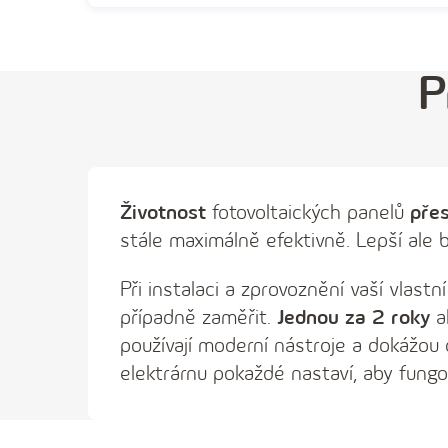
P
Životnost
fotovoltaických panelů
přes
stále maximálně efektivně. Lepší ale
Při instalaci a zprovoznění vaší vlast
případně zaměřit.
Jednou za 2 roky
a
používají moderní nástroje a dokážou
elektrárnu pokaždé nastaví, aby fungo