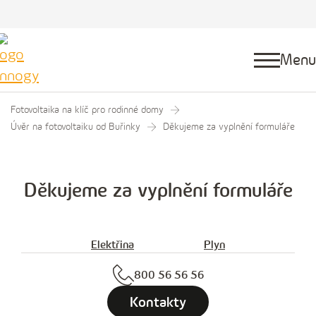
Menu
Fotovoltaika na klíč pro rodinné domy
Úvěr na fotovoltaiku od Buřinky
Děkujeme za vyplnění formuláře
Děkujeme za vyplnění formuláře
Elektřina
Plyn
800 56 56 56
Kontakty